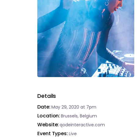
Details
Date
May 29, 2020
at 7pm
Location
Brussels, Belgium
Website
qodeinteractive.com
Event Types
Live