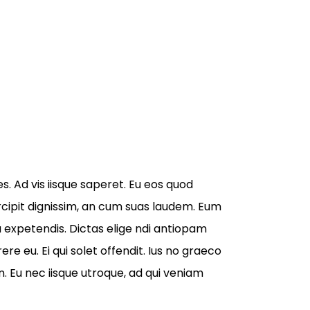
s. Ad vis iisque saperet. Eu eos quod
ercipit dignissim, an cum suas laudem. Eum
 expetendis. Dictas elige ndi antiopam
e eu. Ei qui solet offendit. Ius no graeco
Eu nec iisque utroque, ad qui veniam